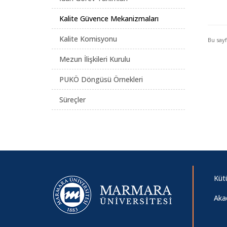
Kalite Güvence Mekanizmaları
Kalite Komisyonu
Bu say
Mezun İlişkileri Kurulu
PUKÖ Döngüsü Örnekleri
Süreçler
Küt
Aka