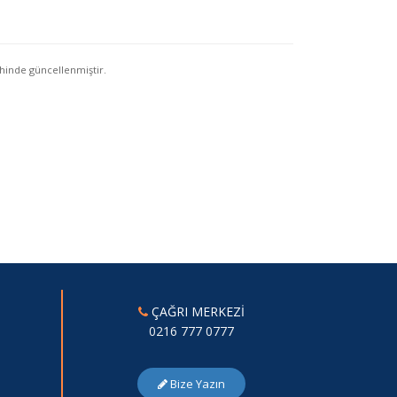
hinde güncellenmiştir.
ÇAĞRI MERKEZİ
0216 777 0777
Bize Yazın